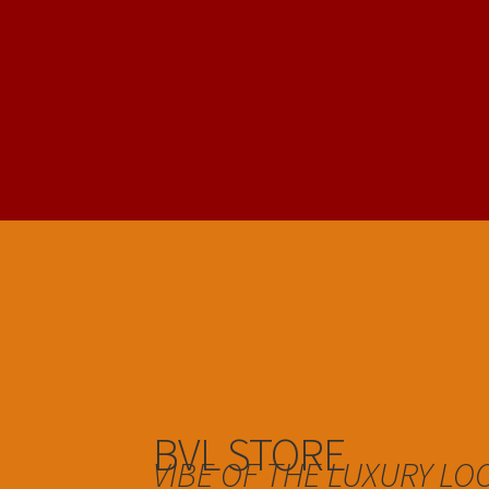
BVL STORE
VIBE OF THE LUXURY LO