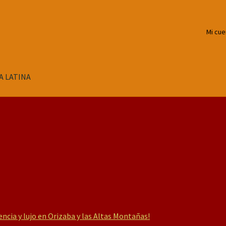
Mi cue
A LATINA
encia y lujo en Orizaba y las Altas Montañas!