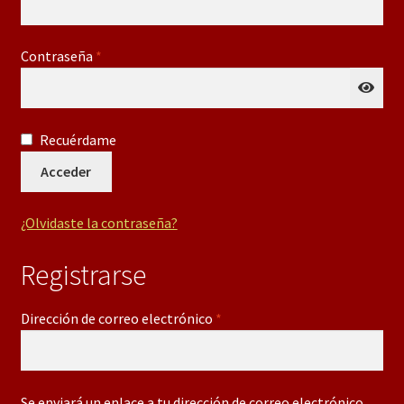
Obligatorio
Contraseña
*
Recuérdame
Acceder
¿Olvidaste la contraseña?
Registrarse
Obligatorio
Dirección de correo electrónico
*
Se enviará un enlace a tu dirección de correo electrónico