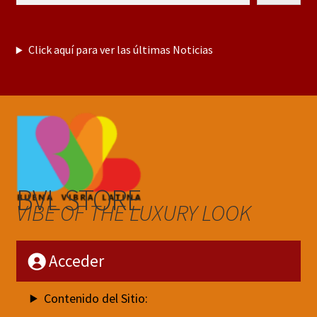
Click aquí para ver las últimas Noticias
BVL STORE
VIBE OF THE LUXURY LOOK
Acceder
Contenido del Sitio: