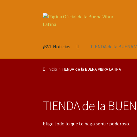
Saltar
Ir
a
al
navegación
contenido
¡BVL Noticias!
TIENDA de la BUENA 
Inicio
TIENDA de la BUENA VIBRA LATINA
TIENDA de la BUEN
Elige todo lo que te haga sentir poderoso.