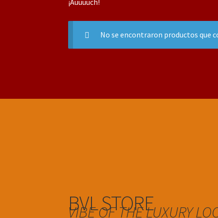
¡Auuuuch!
No se encontraron productos que co
BVL STORE
VIBE OF THE LUXURY LO