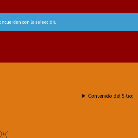
ncuerden con la selección.
Contenido del Sitio:
OK