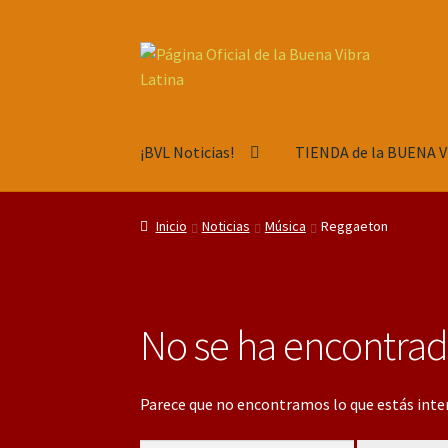
Saltar
Ir
a
al
navegación
contenido
¡BVL Noticias!
TIENDA de la BUENA 
Inicio
Noticias
Música
Reggaeton
No se ha encontra
Parece que no encontramos lo que estás inten